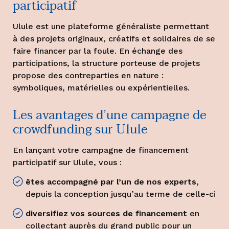
participatif
Ulule est une plateforme généraliste permettant
à des projets originaux, créatifs et solidaires de se
faire financer par la foule. En échange des
participations, la structure porteuse de projets
propose des contreparties en nature :
symboliques, matérielles ou expérientielles.
Les avantages d’une campagne de
crowdfunding sur Ulule
En lançant votre campagne de financement
participatif sur Ulule, vous :
êtes accompagné par l’un de nos experts,
depuis la conception jusqu’au terme de celle-ci
diversifiez vos sources de financement
en
collectant auprès du grand public pour un